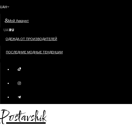
UAH
Мой Аккаунт
UA
RU
|
ОДЕЖДА ОТ ПРОИЗВОДИТЕЛЕЙ
ПОСЛЕДНИЕ МОДНЫЕ ТЕНДЕНЦИИ
Postavshik