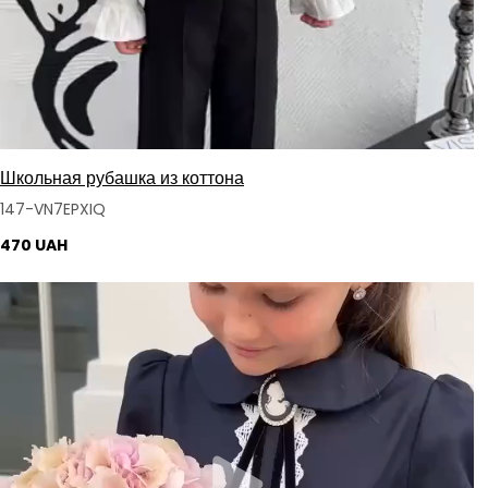
Школьная рубашка из коттона
147-VN7EPXIQ
470 UAH