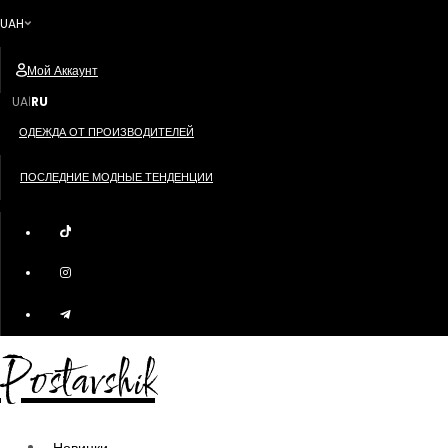
UAH
Мой Аккаунт
UA
RU
|
ОДЕЖДА ОТ ПРОИЗВОДИТЕЛЕЙ
ПОСЛЕДНИЕ МОДНЫЕ ТЕНДЕНЦИИ
Postavshik