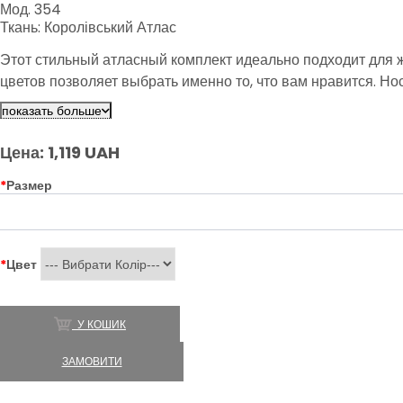
Мод. 354
Ткань: Королівський Атлас
Этот стильный атласный комплект идеально подходит для ж
цветов позволяет выбрать именно то, что вам нравится. Но
показать больше
Цена: 1,119 UAH
*
Размер
*
Цвет
У КОШИК
ЗАМОВИТИ