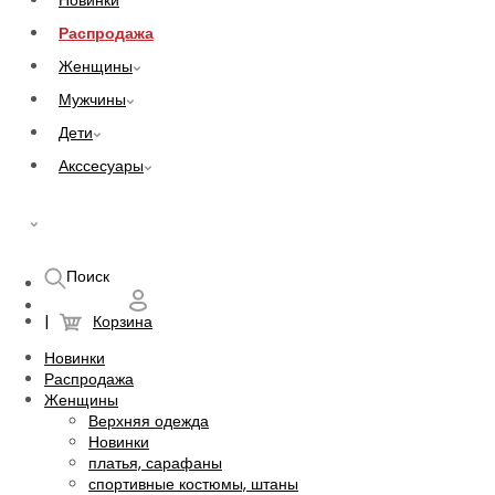
Новинки
Распродажа
Женщины
Мужчины
Дети
Акссесуары
UAH
Поиск
Корзина
Новинки
Распродажа
Женщины
Верхняя одежда
Новинки
платья, сарафаны
спортивные костюмы, штаны