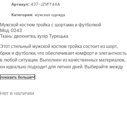
Артикул:
437-JZVFT4XA
Категория:
мужская одежда
Мужской костюм тройка с шортами и футболкой
Мод. 0243
Ткань: двохнитка, кулір Турецька
Этот стильный мужской костюм тройка состоит из шорт,
брюк и футболки, что обеспечивает комфорт и элегантность
в любой ситуации. Выполнен из качественных материалов,
он идеально подходит для летних дней. Выбирайте между
графитовым и черным цветами, чтобы подчеркнуть свой
показать больше
стиль.
Нет в наличии