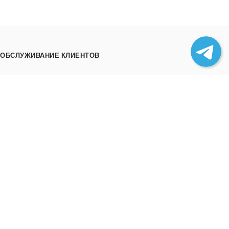
ОБСЛУЖИВАНИЕ КЛИЕНТОВ
Как заказать
Трек номера
Сотрудничество
Выгрузка товара
ИНФОРМАЦИЯ
О нас
Отзывы
Контакты
Политика