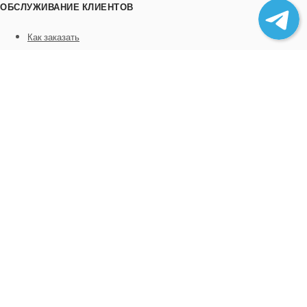
ОБСЛУЖИВАНИЕ КЛИЕНТОВ
Как заказать
Трек номера
Сотрудничество
Выгрузка товара
ИНФОРМАЦИЯ
О нас
Отзывы
Контакты
Политика