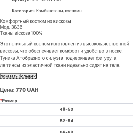
Категория:
Комбинезоны, костюмы
Комфортный костюм из вискозы
Мод. 3838
Ткань: віскоза 100%
Этот стильный костюм изготовлен из высококачественной
вискозы, что обеспечивает комфорт и удобство в носке.
Туника А-образного силуэта подчеркивает фигуру, а
леггинсы из эластичной ткани идеально сидят на теле.
Костюм подходит для повседневного использования, даря
показать больше
уверенность и свободу движений.
Цена: 770 UAH
*
Размер
48-50
52-54
56-58