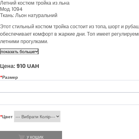
Летний костюм тройка из льна
Мод. 1094
Ткань: Льон натуральний
Этот стильный костюм тройка состоит из топа, шорт и рубаш
обеспечивает комфорт в жаркие дни. Топ имеет регулируе
летними прогулками.
показать больше
Цена: 910 UAH
*
Размер
*
Цвет
У КОШИК