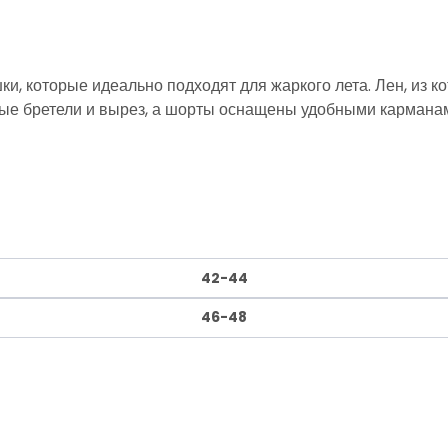
ки, которые идеально подходят для жаркого лета. Лен, из к
мые бретели и вырез, а шорты оснащены удобными кармана
42-44
46-48