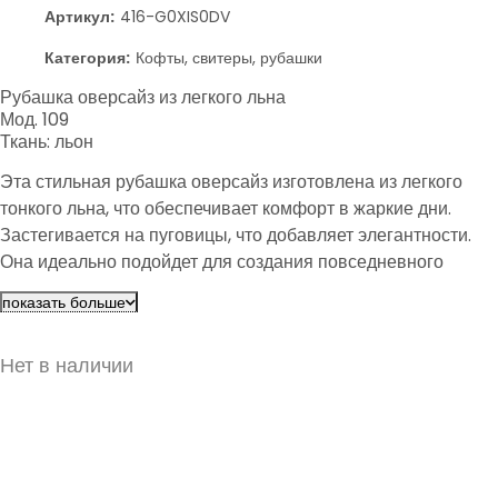
Артикул:
416-G0XIS0DV
Категория:
Кофты, свитеры, рубашки
Рубашка оверсайз из легкого льна
Мод. 109
Ткань: льон
Эта стильная рубашка оверсайз изготовлена из легкого
тонкого льна, что обеспечивает комфорт в жаркие дни.
Застегивается на пуговицы, что добавляет элегантности.
Она идеально подойдет для создания повседневного
образа или для выхода в свет. Доступна в нескольких
показать больше
цветах и размерах, чтобы удовлетворить ваши потребности.
Нет в наличии