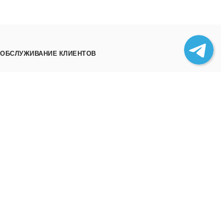
ОБСЛУЖИВАНИЕ КЛИЕНТОВ
Как заказать
Трек номера
Сотрудничество
Выгрузка товара
ИНФОРМАЦИЯ
О нас
Отзывы
Контакты
Политика