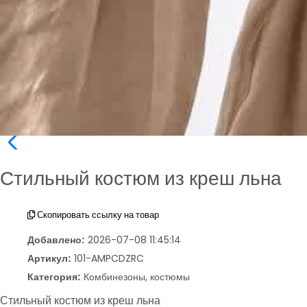
Стильный костюм из креш льна
Скопировать ссылку на товар
Добавлено:
2026-07-08 11:45:14
Артикул:
101-AMPCDZRC
Категория:
Комбинезоны, костюмы
Стильный костюм из креш льна