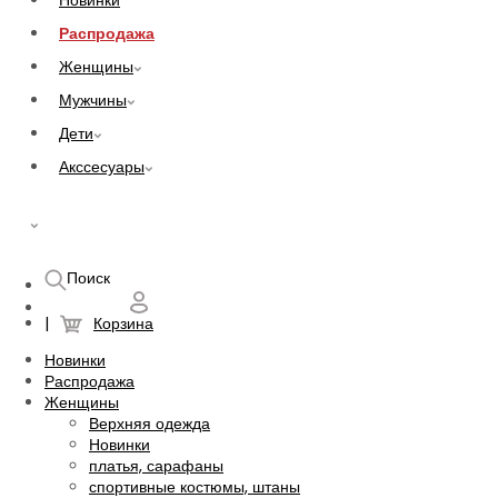
Новинки
Распродажа
Женщины
Мужчины
Дети
Акссесуары
UAH
Поиск
Корзина
Новинки
Распродажа
Женщины
Верхняя одежда
Новинки
платья, сарафаны
спортивные костюмы, штаны