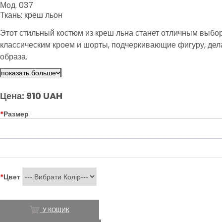
Мод. 037
Ткань: креш льон
Этот стильный костюм из креш льна станет отличным выбор
классическим кроем и шорты, подчеркивающие фигуру, дела
образа.
показать больше
Цена: 910 UAH
*
Размер
*
Цвет
У КОШИК