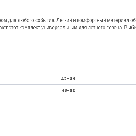
ом для любого события. Легкий и комфортный материал обе
ют этот комплект универсальным для летнего сезона. Выби
42-46
48-52