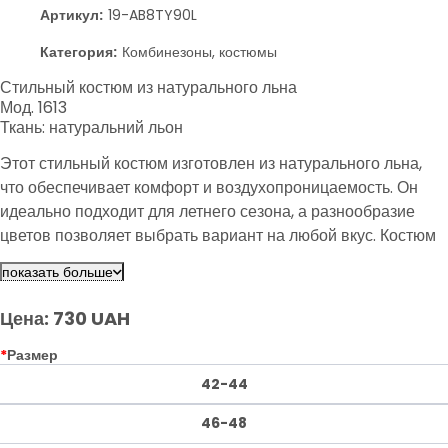
Артикул:
19-AB8TY90L
Категория:
Комбинезоны, костюмы
Стильный костюм из натурального льна
Мод. 1613
Ткань: натуральний льон
Этот стильный костюм изготовлен из натурального льна,
что обеспечивает комфорт и воздухопроницаемость. Он
идеально подходит для летнего сезона, а разнообразие
цветов позволяет выбрать вариант на любой вкус. Костюм
подчеркивает фигуру и добавляет элегантности вашему
показать больше
образу.
Цена: 730 UAH
*
Размер
42-44
46-48