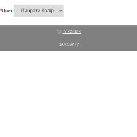
*
Цвет
У КОШИК
ЗАМОВИТИ