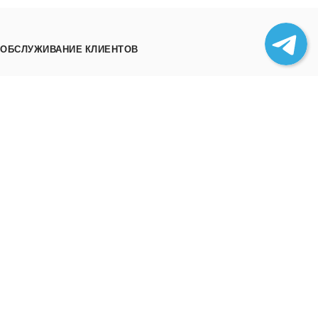
ОБСЛУЖИВАНИЕ КЛИЕНТОВ
Как заказать
Трек номера
Сотрудничество
Выгрузка товара
ИНФОРМАЦИЯ
О нас
Отзывы
Контакты
Политика