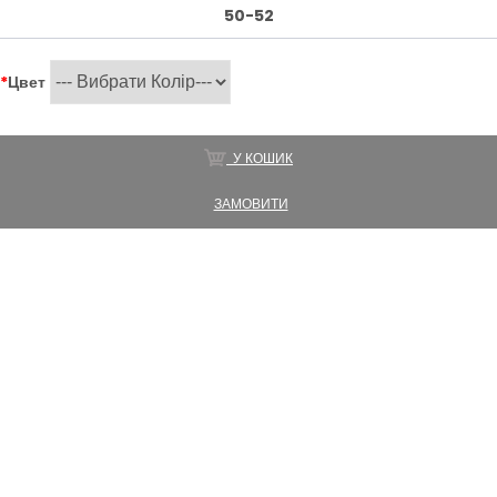
50-52
*
Цвет
У КОШИК
ЗАМОВИТИ