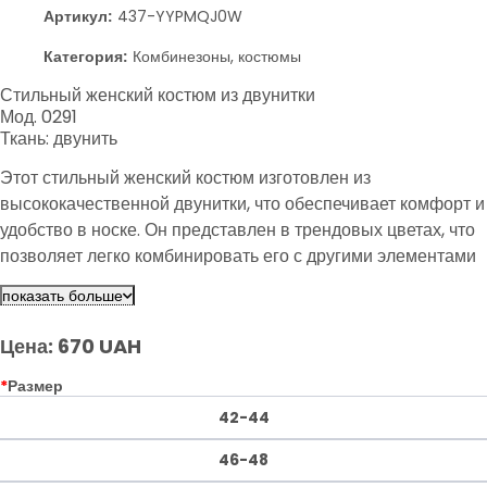
Артикул:
437-YYPMQJ0W
Категория:
Комбинезоны, костюмы
Стильный женский костюм из двунитки
Мод. 0291
Ткань: двунить
Этот стильный женский костюм изготовлен из
высококачественной двунитки, что обеспечивает комфорт и
удобство в носке. Он представлен в трендовых цветах, что
позволяет легко комбинировать его с другими элементами
гардероба. Идеальный выбор для создания стильных
показать больше
образов на каждый день.
Цена: 670 UAH
*
Размер
42-44
46-48