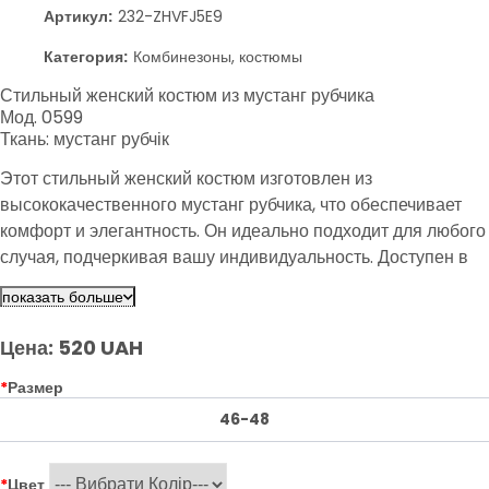
Артикул:
232-ZHVFJ5E9
Категория:
Комбинезоны, костюмы
Стильный женский костюм из мустанг рубчика
Мод. 0599
Ткань: мустанг рубчік
Этот стильный женский костюм изготовлен из
высококачественного мустанг рубчика, что обеспечивает
комфорт и элегантность. Он идеально подходит для любого
случая, подчеркивая вашу индивидуальность. Доступен в
нескольких цветах, вы сможете выбрать тот, который лучше
показать больше
всего отражает ваш стиль.
Цена: 520 UAH
*
Размер
46-48
*
Цвет