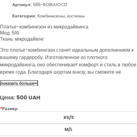
Артикул:
565-ROBUUOCD
Категория:
Комбинезоны, костюмы
Платье-комбинезон из микродайвинга
Мод. 516
Ткань: мікродайвінг
Это платье-комбинезон станет идеальным дополнением к
вашему гардеробу. Изготовленное из плотного
микродайвинга, оно обеспечивает комфорт и стиль в любое
время года. Благодаря шортам внизу, вы сможете не
волноваться о погоде. Идеальный вариант для
показать больше
повседневной носки и вечеринок.
Цена: 500 UAH
*
Размер
XS/S
M/L