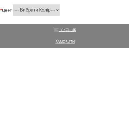
*
Цвет
У КОШИК
ЗАМОВИТИ