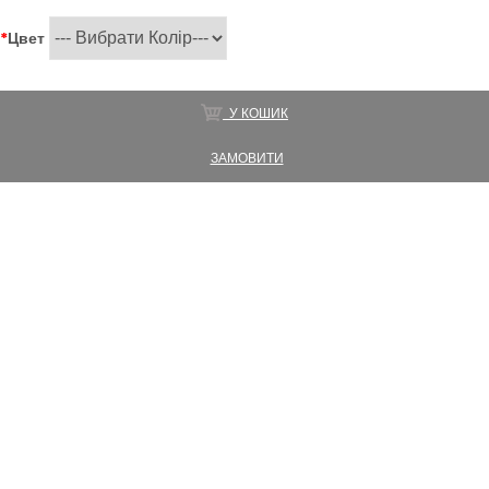
*
Цвет
У КОШИК
ЗАМОВИТИ