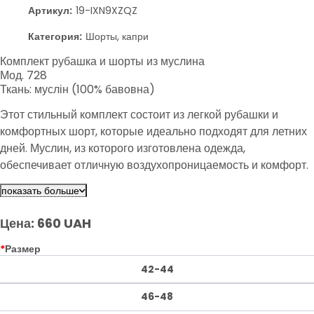
Артикул:
19-IXN9XZQZ
Категория:
Шорты, капри
Комплект рубашка и шорты из муслина
Мод. 728
Ткань: муслін (100% бавовна)
Этот стильный комплект состоит из легкой рубашки и
комфортных шорт, которые идеально подходят для летних
дней. Муслин, из которого изготовлена одежда,
обеспечивает отличную воздухопроницаемость и комфорт.
Выбирайте из трех элегантных цветов, чтобы создать свой
показать больше
уникальный образ.
Цена: 660 UAH
*
Размер
42-44
46-48