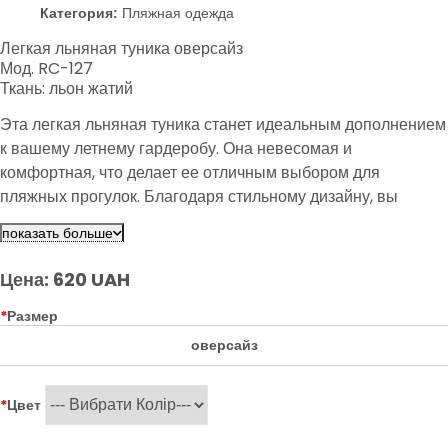
Категория:
Пляжная одежда
Легкая льняная туника оверсайз
Мод. RC-127
Ткань: льон жатий
Эта легкая льняная туника станет идеальным дополнением
к вашему летнему гардеробу. Она невесомая и
комфортная, что делает ее отличным выбором для
пляжных прогулок. Благодаря стильному дизайну, вы
сможете легко сочетать ее с различными образами.
показать больше
Цена: 620 UAH
*
Размер
оверсайз
*
Цвет