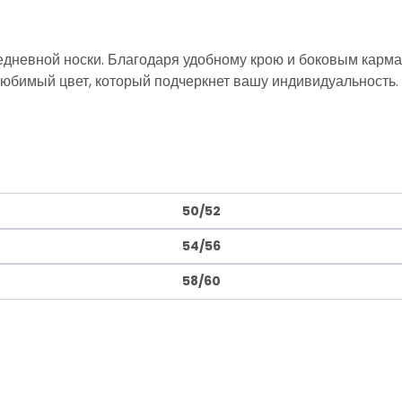
седневной носки. Благодаря удобному крою и боковым кар
любимый цвет, который подчеркнет вашу индивидуальность.
50/52
54/56
58/60