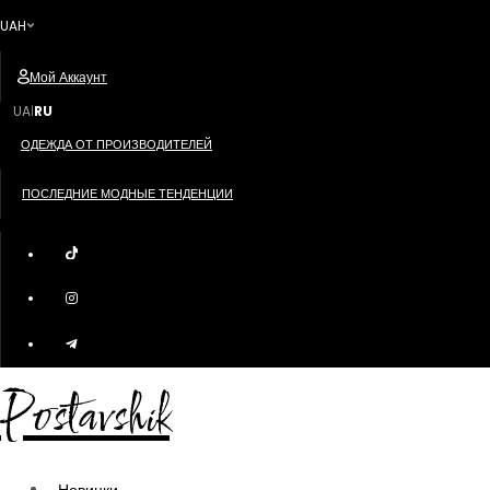
UAH
Мой Аккаунт
UA
RU
|
ОДЕЖДА ОТ ПРОИЗВОДИТЕЛЕЙ
ПОСЛЕДНИЕ МОДНЫЕ ТЕНДЕНЦИИ
Postavshik