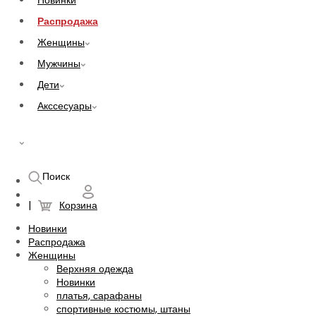
Новинки
Распродажа
Женщины
Мужчины
Дети
Акссесуары
UAH
Поиск
Корзина
Новинки
Распродажа
Женщины
Верхняя одежда
Новинки
платья, сарафаны
спортивные костюмы, штаны