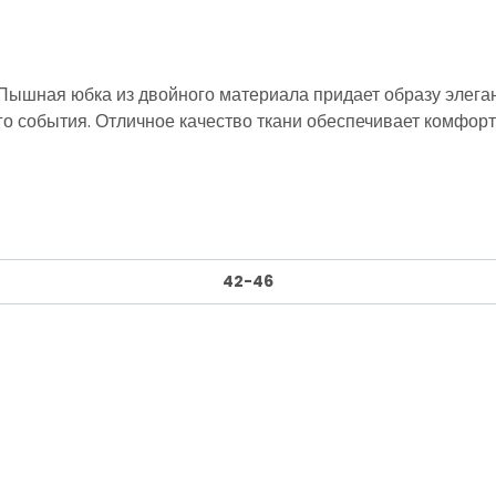
ь. Пышная юбка из двойного материала придает образу элег
 события. Отличное качество ткани обеспечивает комфорт 
42-46