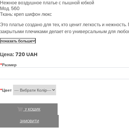
Нежное воздушное платье с пышной юбкой
Мод. 560
Ткань: креп шифон люкс
Это платье создано для тех, кто ценит легкость и нежност
закрытыми плечиками делает его универсальным для любого
показать больше
Цена: 720 UAH
*
Размер
*
Цвет
У КОШИК
ЗАМОВИТИ