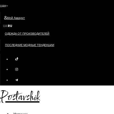
UAH
Мой Аккаунт
UA
RU
|
ОДЕЖДА ОТ ПРОИЗВОДИТЕЛЕЙ
ПОСЛЕДНИЕ МОДНЫЕ ТЕНДЕНЦИИ
Postavshik