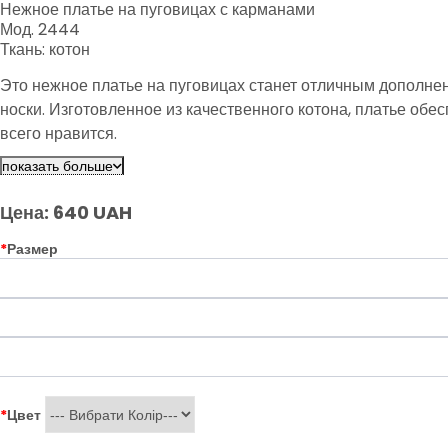
Нежное платье на пуговицах с карманами
Мод. 2444
Ткань: котон
Это нежное платье на пуговицах станет отличным дополне
носки. Изготовленное из качественного котона, платье обе
всего нравится.
показать больше
Цена: 640 UAH
*
Размер
*
Цвет