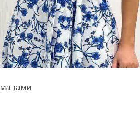
рманами