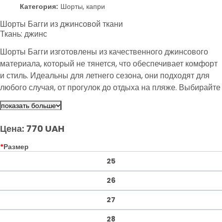
Категория:
Шорты, капри
Шорты Багги из джинсовой ткани
Ткань: джинс
Шорты Багги изготовлены из качественного джинсового
материала, который не тянется, что обеспечивает комфорт
и стиль. Идеальны для летнего сезона, они подходят для
любого случая, от прогулок до отдыха на пляже. Выбирайте
удобство и элегантность в каждом шаге.
показать больше
Цена: 770 UAH
*
Размер
25
26
27
28