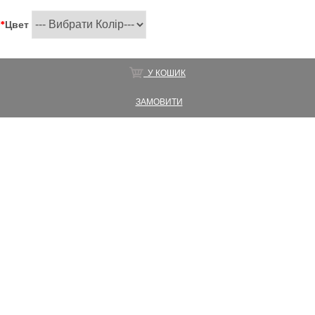
*
Цвет
У КОШИК
ЗАМОВИТИ