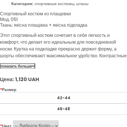
Категория:
спортивные костюмы, штаны
Спортивный костюм из плащевки
Мод. 051
Ткань: якісна плащівка + якісна підкладка
Этот спортивный костюм сочетает в себе легкость и
комфорт, что делает его идеальным для повседневной
носки. Куртка на подкладке прекрасно держит форму, а
шорты обеспечивают максимальное удобство. Контрастные
детали придают костюму уникальный стиль, позволяя
показать больше
выглядеть стильно в любой ситуации.
Цена: 1,120 UAH
*
Размер
42-44
46-48
*
Цвет