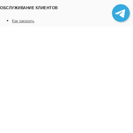
ОБСЛУЖИВАНИЕ КЛИЕНТОВ
Как заказать
Трек номера
Сотрудничество
Выгрузка товара
ИНФОРМАЦИЯ
О нас
Отзывы
Контакты
Политика