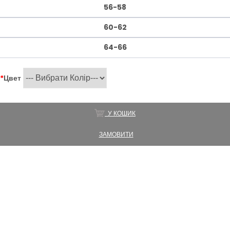
56-58
60-62
64-66
*
Цвет
У КОШИК
ЗАМОВИТИ