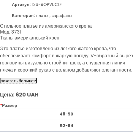
Артикул:
136-9OPVUCLF
Категория:
платья, сарафаны
Стильное платье из американского крепа
Мод. 3731
Ткань: американський креп
Это платье изготовлено из легкого жатого крепа, что
обеспечивает комфорт в жаркую погоду. V-образный вырез
горловины визуально стройнит шею, а спущенная линия
плеча и короткий рукав с воланом добавляют элегантности.
Платье идеально подходит для любого типа фигуры,
показать больше
скрывая недостатки и подчеркивая привлекательность.
Цена: 620 UAH
*
Размер
48-50
52-54