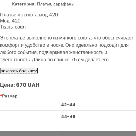
Категория:
Платья, сарафаны
Платье из софта мод 420
Мод. 420
Ткань: софт
Это платье выполнено из мягкого софта, что обеспечивает
комфорт и удобство в носке. Оно идеально подходит для
любого события, подчеркивая женственность и
элегантность. Длина по спинке 75 см делает его
универсальным выбором для различных стилей.
показать больше
Цена: 670 UAH
*
Размер
42-44
44-46