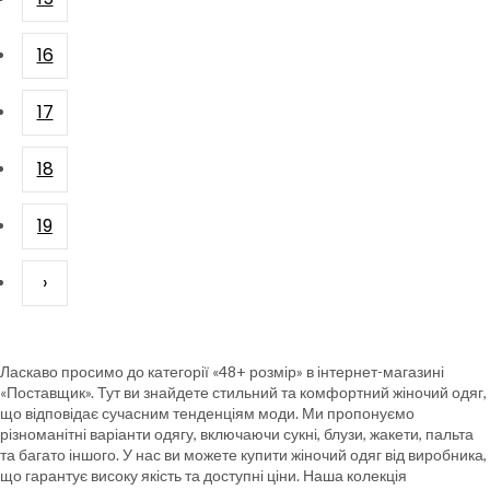
16
17
18
19
›
Ласкаво просимо до категорії «48+ розмір» в інтернет-магазині
«Поставщик». Тут ви знайдете стильний та комфортний жіночий одяг,
що відповідає сучасним тенденціям моди. Ми пропонуємо
різноманітні варіанти одягу, включаючи сукні, блузи, жакети, пальта
та багато іншого. У нас ви можете купити жіночий одяг від виробника,
що гарантує високу якість та доступні ціни. Наша колекція