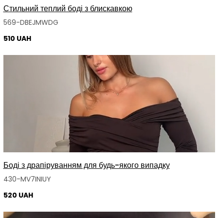
Стильний теплий боді з блискавкою
569-DBEJMWDG
510 UAH
Боді з драпіруванням для будь-якого випадку
430-MV7INIUY
520 UAH