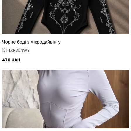
Чорне боді з мікродайвінгу
131-LKRB0NWY
470 UAH