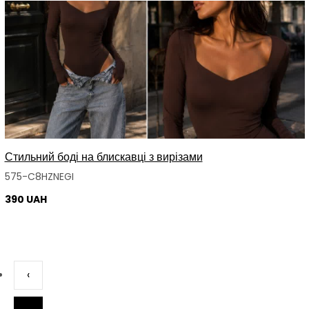
Стильний боді на блискавці з вирізами
575-C8HZNEGI
390 UAH
‹