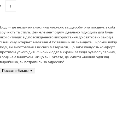
›
Боді — це незамінна частина жіночого гардеробу, яка поєднує в собі
зручність та стиль. Цей елемент одягу ідеально підходить для будь-
якої ситуації: від повсякденного використання до святкових заходів.
У нашому інтернет-магазині «Поставщик» ви знайдете широкий вибір
боді, які виготовлені з якісних матеріалів, що забезпечують комфорт
протягом усього дня. Жіночий одяг в Україні завжди був популярним,
і боді не є винятком. Якщо ви шукаєте, де купити жіночий одяг від
виробника, ви потрапили за адресою!
Показати більше ▼