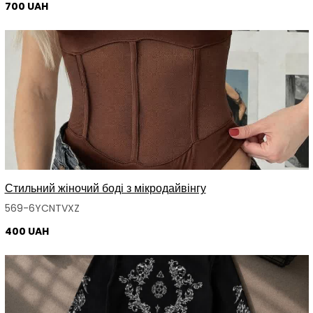
700 UAH
Стильний жіночий боді з мікродайвінгу
569-6YCNTVXZ
400 UAH