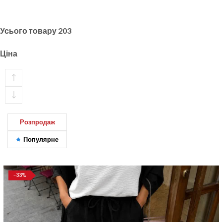
Усього товару
203
Ціна
Розпродаж
Популярне
-33%