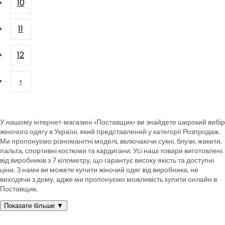
10
11
12
›
У нашому інтернет-магазині «Поставщик» ви знайдете широкий вибір
жіночого одягу в Україні, який представлений у категорії Розпродаж.
Ми пропонуємо різноманітні моделі, включаючи сукні, блузи, жакети,
пальта, спортивні костюми та кардигани. Усі наші товари виготовлені
від виробників з 7 кілометру, що гарантує високу якість та доступні
ціни. З нами ви можете купити жіночий одяг від виробника, не
виходячи з дому, адже ми пропонуємо можливість купити онлайн в
Поставщик.
Показати більше ▼