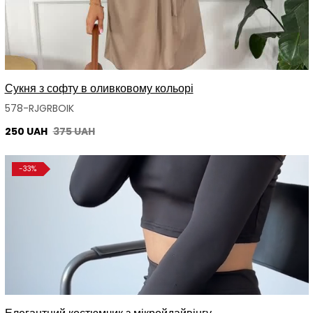
Сукня з софту в оливковому кольорі
578-RJGRBOIK
250 UAH
375 UAH
-33%