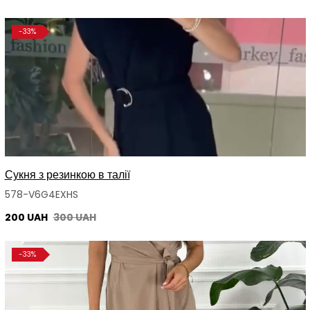
-33%
Сукня з резинкою в талії
578-V6G4EXHS
200 UAH
300 UAH
-33%