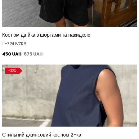
Костюм двійка з шортами та накидкою
11-ZGLIVZR6
450 UAH
675 UAH
-33%
Стильний джинсовий костюм 2-ка