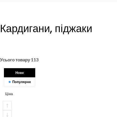
Кардигани, піджаки
Усього товару
113
Нове
Популярне
Ціна