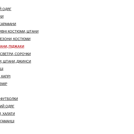
Й ОДЯГ
КИ
 САРАФАНИ
ИВНІ КОСТЮМИ, ШТАНИ
НЕЗОНИ, КОСТЮМИ
АНИ, ПІДЖАКИ
 СВЕТРИ, СОРОЧКИ
И, ШТАНИ, ДЖИНСИ
ЦІ
 КАПРІ
ЗМІР
 ФУТБОЛКИ
ИЙ ОДЯГ
, ХАЛАТИ
 ГАМАНЦІ