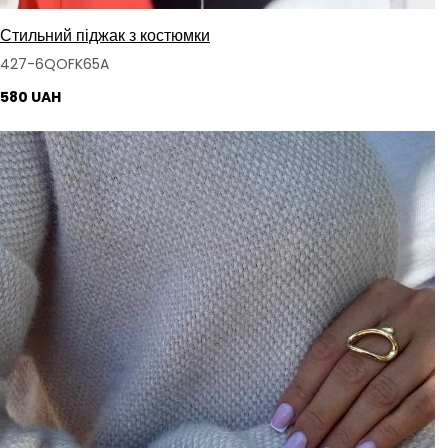
Стильний піджак з костюмки
427-6QOFK65A
580 UAH