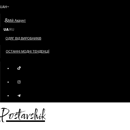
UAH
Мій Акаунт
UA
RU
|
ОДЯГ ВІД ВИРОБНИКІВ
ОСТАННІ МОДНІ ТЕНДЕНЦІЇ
Postavshik