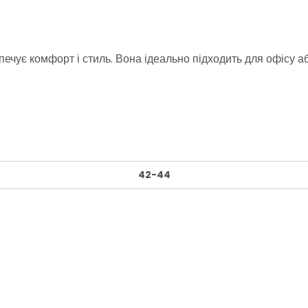
печує комфорт і стиль. Вона ідеально підходить для офісу а
42-44