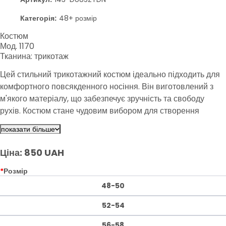
Категорія:
48+ розмір
Костюм
Мод. 1170
Тканина: трикотаж
Цей стильний трикотажний костюм ідеально підходить для
комфортного повсякденного носіння. Він виготовлений з
м'якого матеріалу, що забезпечує зручність та свободу
рухів. Костюм стане чудовим вибором для створення
сучасного образу, який підкреслить вашу індивідуальність.
показати більше
Ціна: 850 UAH
*
Розмір
48-50
52-54
56-58