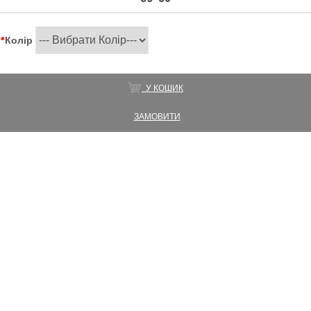
*
Колір
У КОШИК
ЗАМОВИТИ