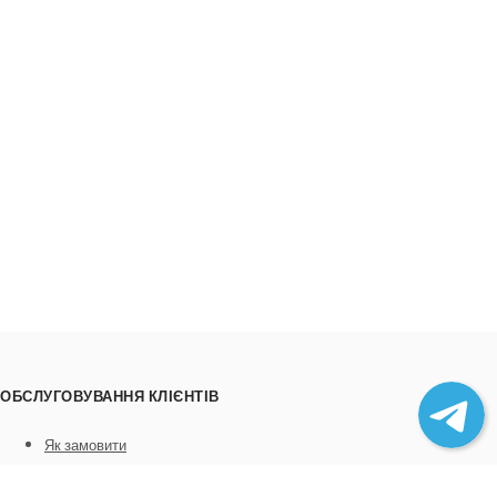
ОБСЛУГОВУВАННЯ КЛІЄНТІВ
Як замовити
Трек номери