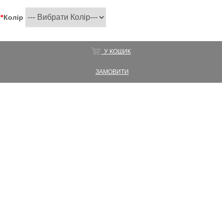
*
Колір
У КОШИК
ЗАМОВИТИ