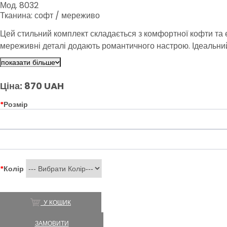
Мод. 8032
Тканина: софт / мереживо
Цей стильний комплект складається з комфортної кофти та ел
мереживні деталі додають романтичного настрою. Ідеальний 
показати більше
Ціна: 870 UAH
*
Розмір
*
Колір
У КОШИК
ЗАМОВИТИ