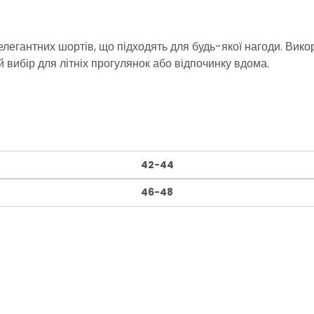
егантних шортів, що підходять для будь-якої нагоди. Викори
вибір для літніх прогулянок або відпочинку вдома.
42-44
46-48