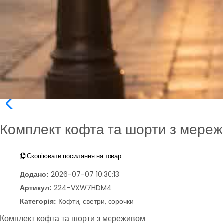
Комплект кофта та шорти з мере
Скопіювати посилання на товар
Додано:
2026-07-07 10:30:13
Артикул:
224-VXW7HDM4
Категорія:
Кофти, светри, сорочки
Комплект кофта та шорти з мереживом