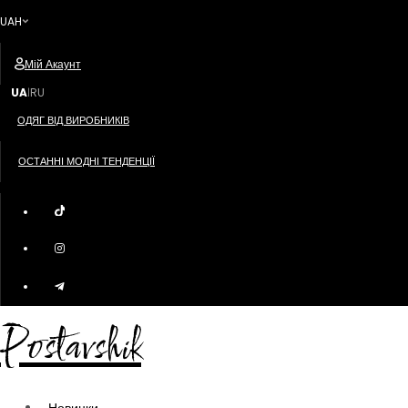
UAH
Мій Акаунт
UA
RU
|
ОДЯГ ВІД ВИРОБНИКІВ
ОСТАННІ МОДНІ ТЕНДЕНЦІЇ
Postavshik