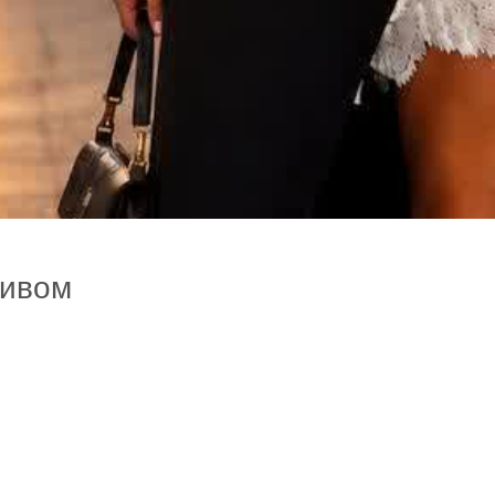
живом