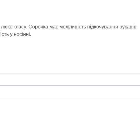
 люкс класу. Сорочка має можливість підкочування рукавів
сть у носінні.