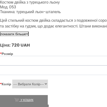
Костюм двійка з турецького льону
Мод. 053
Тканина: турецький льон-штапель
Цей стильний костюм двійка складається з подовженої соро
та застібку на гудзик, що додає елегантності. Штани виконані
показати більше
Ціна: 720 UAH
*
Розмір
*
Колір
У КОШИК