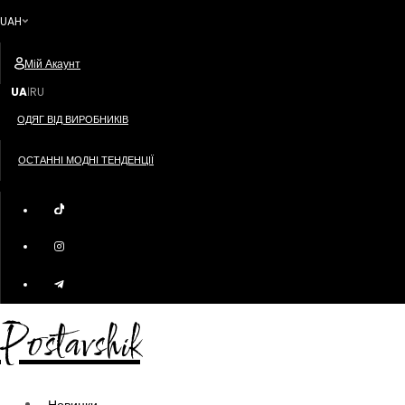
UAH
Мій Акаунт
UA
RU
|
ОДЯГ ВІД ВИРОБНИКІВ
ОСТАННІ МОДНІ ТЕНДЕНЦІЇ
Postavshik