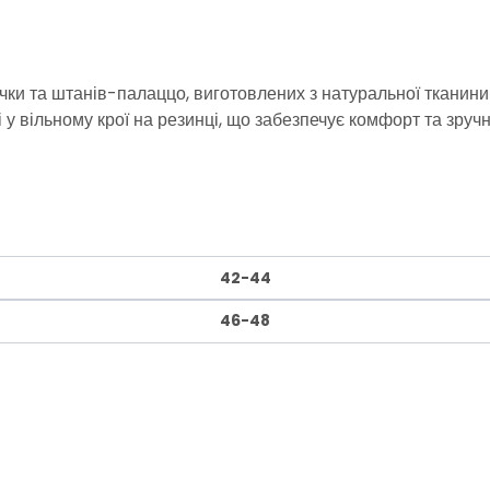
чки та штанів-палаццо, виготовлених з натуральної тканини
 у вільному крої на резинці, що забезпечує комфорт та зручні
42-44
46-48