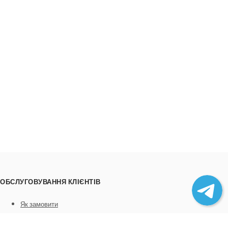
ОБСЛУГОВУВАННЯ КЛІЄНТІВ
Як замовити
Трек номери