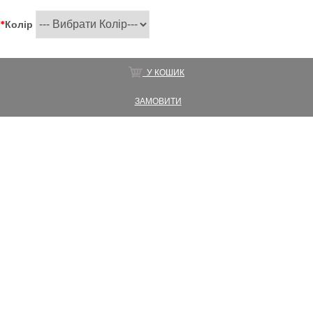
*
Колір
У КОШИК
ЗАМОВИТИ