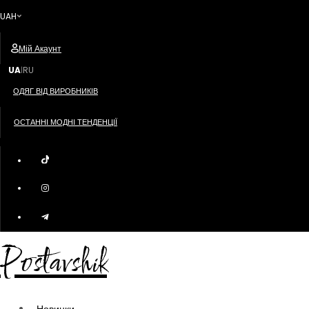
UAH
Мій Акаунт
UA
RU
|
ОДЯГ ВІД ВИРОБНИКІВ
ОСТАННІ МОДНІ ТЕНДЕНЦІЇ
Postavshik