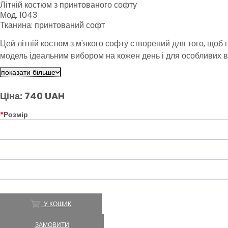
Літній костюм з принтованого софту
Мод. 1043
Тканина: принтований софт
Цей літній костюм з м'якого софту створений для того, щоб
модель ідеальним вибором на кожен день і для особливих вип
показати більше
Ціна: 740 UAH
*
Розмір
У КОШИК
ЗАМОВИТИ