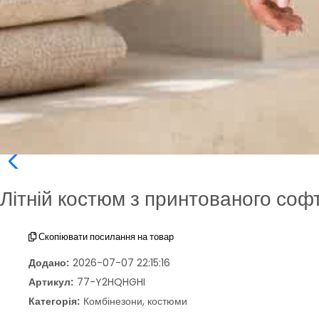
Літній костюм з принтованого соф
Скопіювати посилання на товар
Додано:
2026-07-07 22:15:16
Артикул:
77-Y2HQHGHI
Категорія:
Комбінезони, костюми