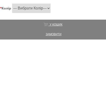
*
Колір
У КОШИК
ЗАМОВИТИ