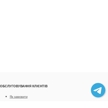
ОБСЛУГОВУВАННЯ КЛІЄНТІВ
Як замовити
Трек номери