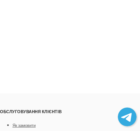
ОБСЛУГОВУВАННЯ КЛІЄНТІВ
Як замовити
Трек номери