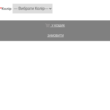
*
Колір
У КОШИК
ЗАМОВИТИ