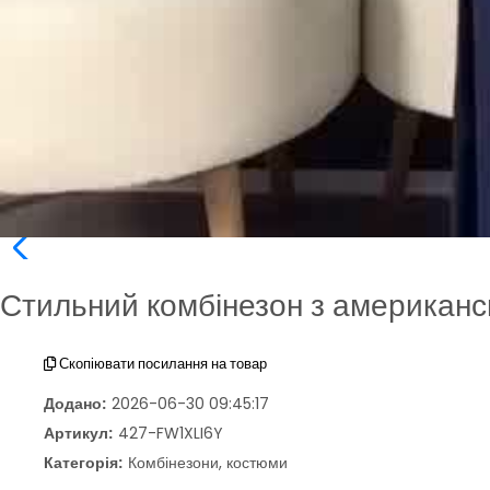
Стильний комбінезон з американс
Скопіювати посилання на товар
Додано:
2026-06-30 09:45:17
Артикул:
427-FW1XLI6Y
Категорія:
Комбінезони, костюми