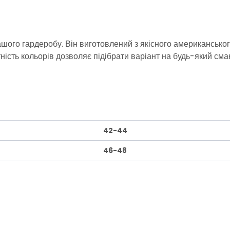
го гардеробу. Він виготовлений з якісного американського 
тність кольорів дозволяє підібрати варіант на будь-який сма
42-44
46-48