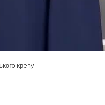
ького крепу