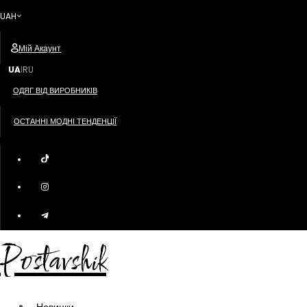
UAH
Мій Акаунт
UA
RU
|
ОДЯГ ВІД ВИРОБНИКІВ
ОСТАННІ МОДНІ ТЕНДЕНЦІЇ
Postavshik