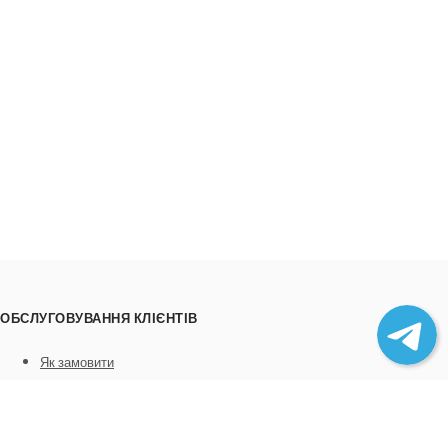
ОБСЛУГОВУВАННЯ КЛІЄНТІВ
Як замовити
Трек номери
Співпраця