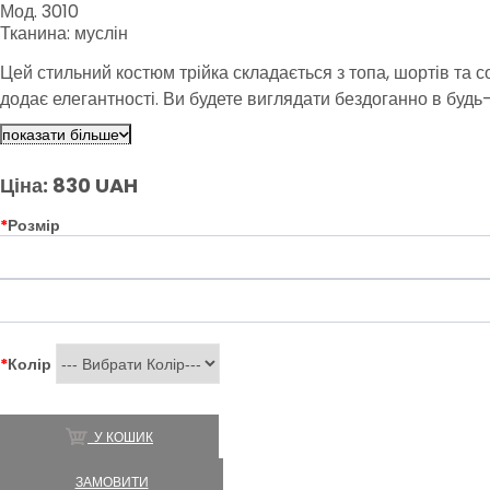
Мод. 3010
Тканина: муслін
Цей стильний костюм трійка складається з топа, шортів та с
додає елегантності. Ви будете виглядати бездоганно в будь-я
показати більше
Ціна: 830 UAH
*
Розмір
*
Колір
У КОШИК
ЗАМОВИТИ