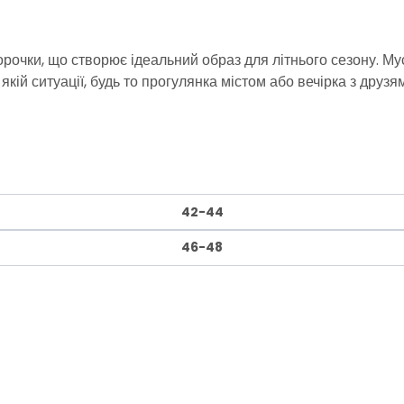
орочки, що створює ідеальний образ для літнього сезону. Му
кій ситуації, будь то прогулянка містом або вечірка з друзя
42-44
46-48