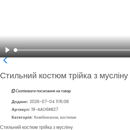
Play
Стильний костюм трійка з мусліну
Скопіювати посилання на товар
Додано:
2026-07-04 11:15:08
Артикул:
19-AAO6RB27
Категорія:
Комбінезони, костюми
Стильний костюм трійка з мусліну