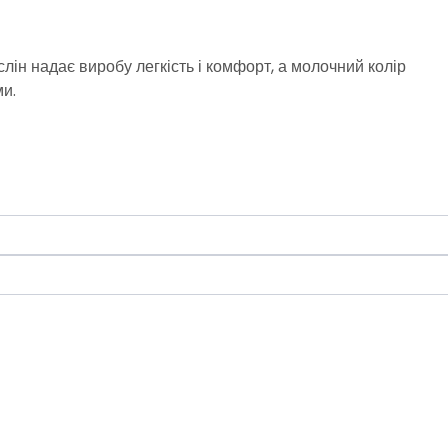
слін надає виробу легкість і комфорт, а молочний колір
ми.