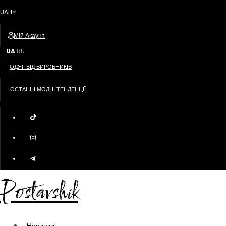
UAH
Мій Акаунт
UA
RU
|
ОДЯГ ВІД ВИРОБНИКІВ
ОСТАННІ МОДНІ ТЕНДЕНЦІЇ
Postavshik