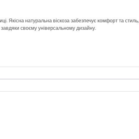
ці. Якісна натуральна віскоза забезпечує комфорт та стиль,
н завдяки своєму універсальному дизайну.