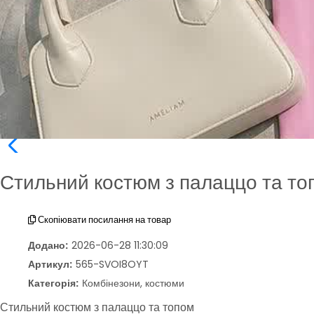
Стильний костюм з палаццо та то
Скопіювати посилання на товар
Додано:
2026-06-28 11:30:09
Артикул:
565-SVOI8OYT
Категорія:
Комбінезони, костюми
Стильний костюм з палаццо та топом