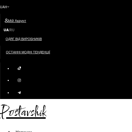
UAH
Мій Акаунт
UA
RU
|
ОДЯГ ВІД ВИРОБНИКІВ
ОСТАННІ МОДНІ ТЕНДЕНЦІЇ
Postavshik