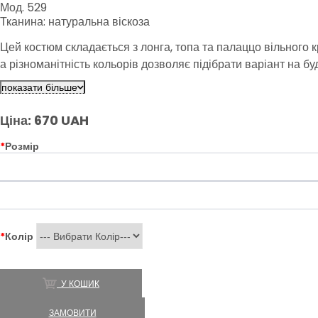
Мод. 529
Тканина: натуральна віскоза
Цей костюм складається з лонга, топа та палаццо вільного 
а різноманітність кольорів дозволяє підібрати варіант на 
показати більше
Ціна: 670 UAH
*
Розмір
*
Колір
У КОШИК
ЗАМОВИТИ