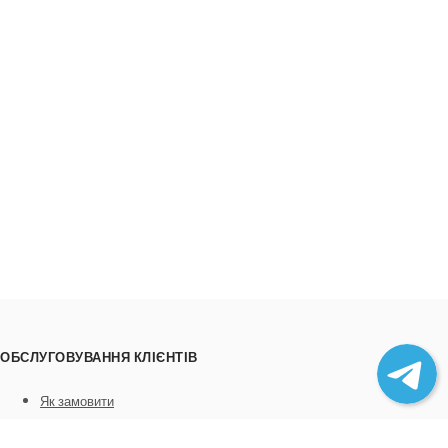
ОБСЛУГОВУВАННЯ КЛІЄНТІВ
Як замовити
Трек номери