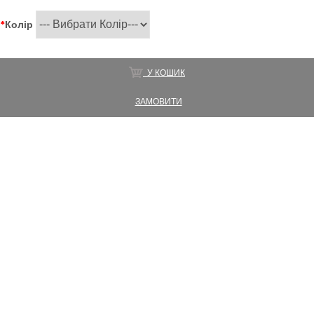
*
Колір
У КОШИК
ЗАМОВИТИ