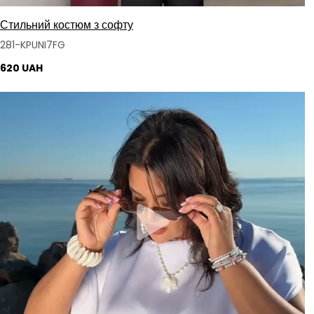
Стильний костюм з софту
281-KPUNI7FG
620 UAH