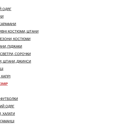
Й ОДЯГ
КИ
 САРАФАНИ
ИВНІ КОСТЮМИ, ШТАНИ
НЕЗОНИ, КОСТЮМИ
АНИ, ПІДЖАКИ
 СВЕТРИ, СОРОЧКИ
И, ШТАНИ, ДЖИНСИ
ЦІ
 КАПРІ
ЗМІР
 ФУТБОЛКИ
ИЙ ОДЯГ
, ХАЛАТИ
 ГАМАНЦІ