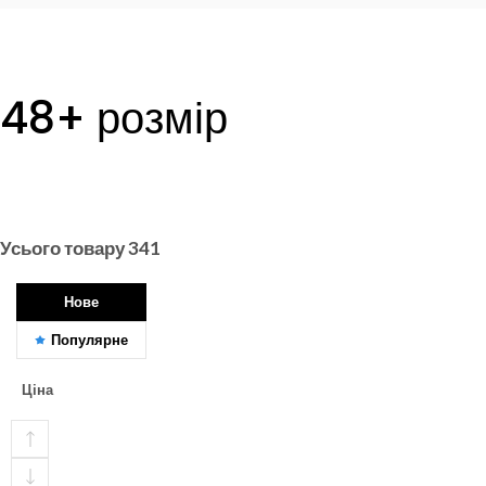
48+ розмір
Усього товару
341
Нове
Популярне
Ціна