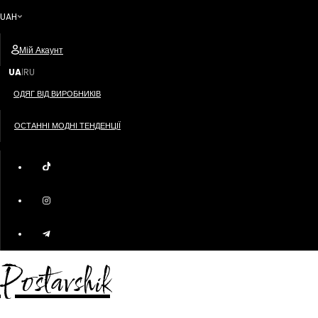
UAH
Мій Акаунт
UA
RU
|
ОДЯГ ВІД ВИРОБНИКІВ
ОСТАННІ МОДНІ ТЕНДЕНЦІЇ
Postavshik