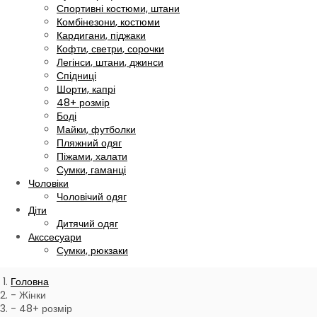
Спортивні костюми, штани
Комбінезони, костюми
Кардигани, піджаки
Кофти, светри, сорочки
Легінси, штани, джинси
Спідниці
Шорти, капрі
48+ розмір
Боді
Майки, футболки
Пляжний одяг
Піжами, халати
Сумки, гаманці
Чоловіки
Чоловічий одяг
Діти
Дитячий одяг
Акссесуари
Сумки, рюкзаки
Головна
Жінки
48+ розмір