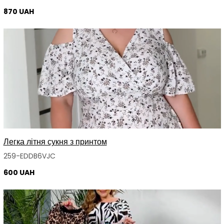
870 UAH
Легка літня сукня з принтом
259-EDDB6VJC
600 UAH