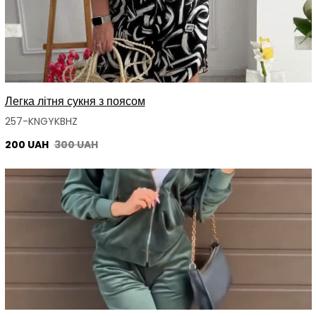
Легка літня сукня з поясом
257-KNGYKBHZ
200 UAH
300 UAH