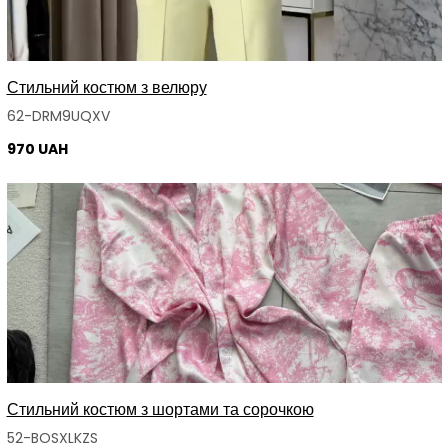
Стильний костюм з велюру
62-DRM9UQXV
970 UAH
Стильний костюм з шортами та сорочкою
52-BOSXLKZS