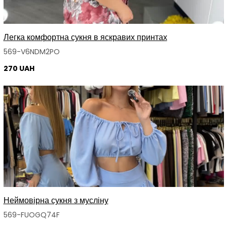
Легка комфортна сукня в яскравих принтах
569-V6NDM2PO
270 UAH
Неймовірна сукня з мусліну
569-FUOGQ74F