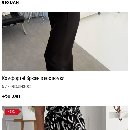
510 UAH
Комфортні брюки з костюмки
577-RDJ1NS0C
450 UAH
-33%