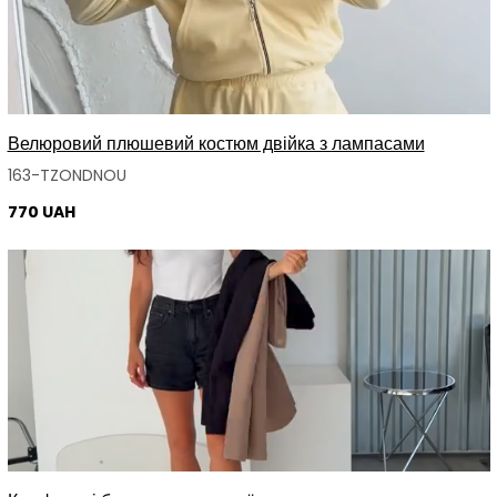
Велюровий плюшевий костюм двійка з лампасами
163-TZONDNOU
770 UAH