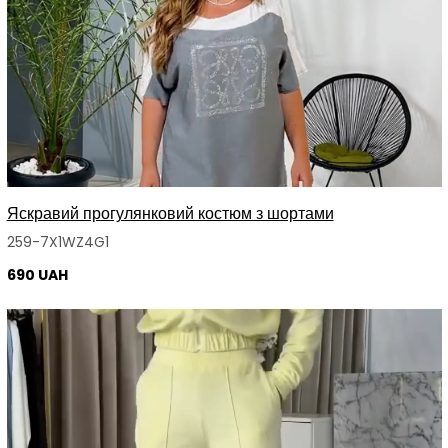
Яскравий прогулянковий костюм з шортами
259-7X1WZ4G1
690 UAH