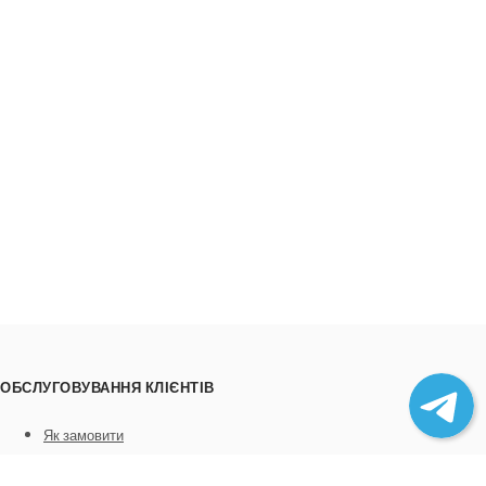
ОБСЛУГОВУВАННЯ КЛІЄНТІВ
Як замовити
Трек номери