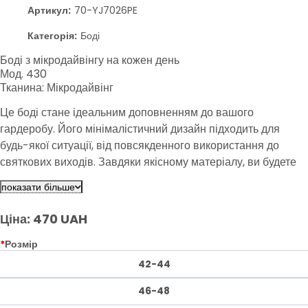
Артикул:
70-YJ7026PE
Категорія:
Боді
Боді з мікродайвінгу на кожен день
Мод. 430
Тканина: Мікродайвінг
Це боді стане ідеальним доповненням до вашого
гардеробу. Його мінімалістичний дизайн підходить для
будь-якої ситуації, від повсякденного використання до
святкових виходів. Завдяки якісному матеріалу, ви будете
почуватися комфортно протягом усього дня.
показати більше
Ціна: 470 UAH
*
Розмір
42-44
46-48