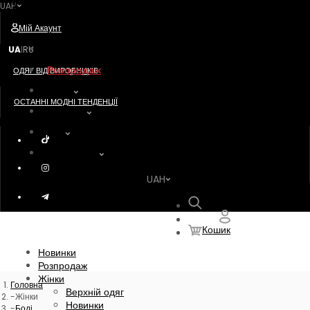
UAH
Postavshik
Мій Акаунт
Новинки
UA
RU
|
Розпродаж
ОДЯГ ВІД ВИРОБНИКІВ
Жінки
ОСТАННІ МОДНІ ТЕНДЕНЦІЇ
Чоловіки
Діти
Акссесуари
UAH
Пошук
Кошик
Новинки
Розпродаж
Жінки
Головна
Верхній одяг
Жінки
Новинки
Боді