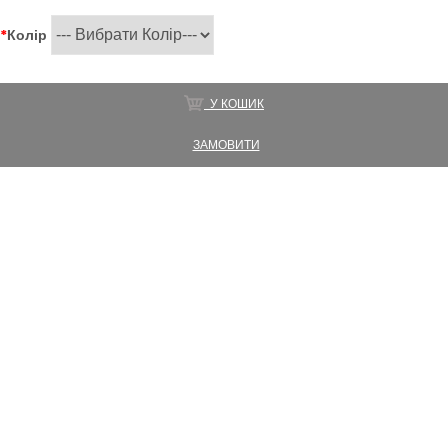
*
Колір
У КОШИК
ЗАМОВИТИ