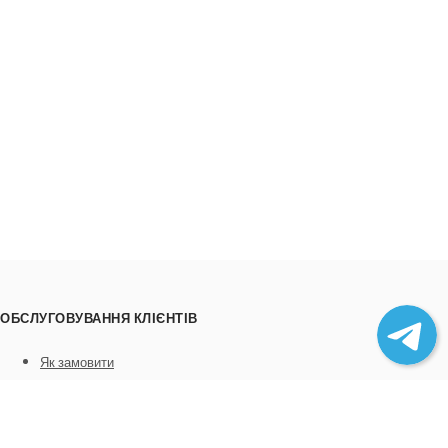
ОБСЛУГОВУВАННЯ КЛІЄНТІВ
Як замовити
Трек номери
Співпраця