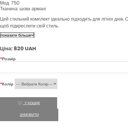
Мод. 750
Тканина: шовк армані
Цей стильний комплект ідеально підходить для літніх днів.
щоб підкреслити свій стиль.
показати більше
Ціна: 820 UAH
*
Розмір
*
Колір
У КОШИК
ЗАМОВИТИ