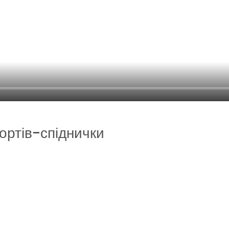
ортів-спіднички