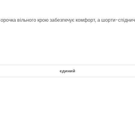
 Сорочка вільного крою забезпечує комфорт, а шорти-спіднич
єдиний