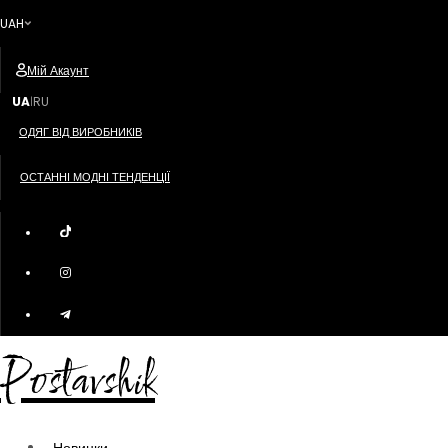
UAH
Мій Акаунт
UA
RU
|
ОДЯГ ВІД ВИРОБНИКІВ
ОСТАННІ МОДНІ ТЕНДЕНЦІЇ
Postavshik