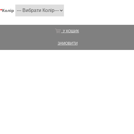
*
Колір
У КОШИК
ЗАМОВИТИ