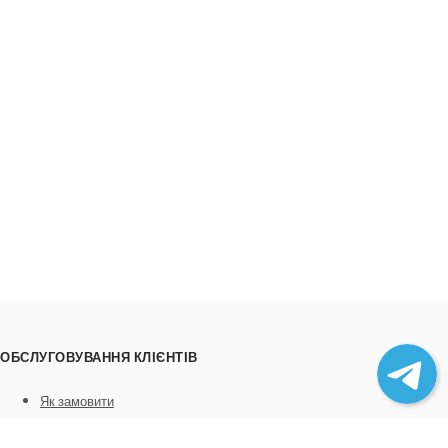
ОБСЛУГОВУВАННЯ КЛІЄНТІВ
Як замовити
Трек номери