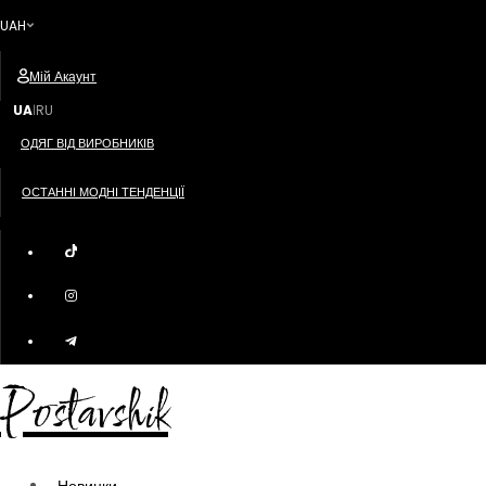
UAH
Мій Акаунт
UA
RU
|
ОДЯГ ВІД ВИРОБНИКІВ
ОСТАННІ МОДНІ ТЕНДЕНЦІЇ
Postavshik