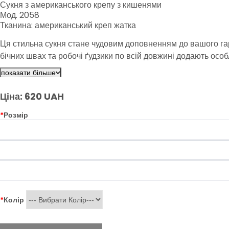
Сукня з американського крепу з кишенями
Мод. 2058
Тканина: американський креп жатка
Ця стильна сукня стане чудовим доповненням до вашого гард
бічних швах та робочі ґудзики по всій довжині додають осо
показати більше
Ціна: 620 UAH
*
Розмір
*
Колір