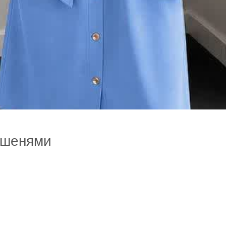
кишенями