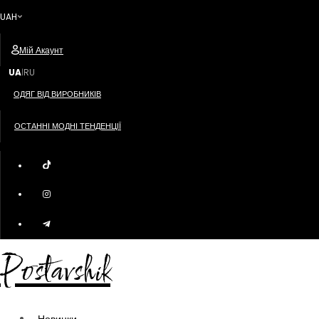
UAH
Мій Акаунт
UA
RU
|
ОДЯГ ВІД ВИРОБНИКІВ
ОСТАННІ МОДНІ ТЕНДЕНЦІЇ
Postavshik