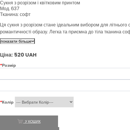
Сукня з розрізом і квітковим принтом
Мод. 637
Тканина: софт
Ця сукня з розрізом стане ідеальним вибором для літнього с
романтичності образу. Легка та приємна до тіла тканина со
показати більше
Ціна: 520 UAH
*
Розмір
*
Колір
У КОШИК