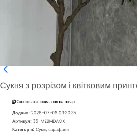
Сукня з розрізом і квітковим прин
Скопіювати посилання на товар
Додано:
2026-07-06 09:30:35
Артикул:
36-MZBMDAOX
Категорія:
Сукні, сарафани