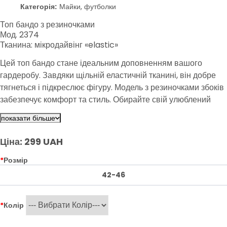
Категорія:
Майки, футболки
Топ бандо з резиночками
Мод. 2374
Тканина: мікродайвінг «elastic»
Цей топ бандо стане ідеальним доповненням вашого
гардеробу. Завдяки щільній еластичній тканині, він добре
тягнеться і підкреслює фігуру. Модель з резиночками збоків
забезпечує комфорт та стиль. Обирайте свій улюблений
колір та насолоджуйтеся модними образами.
показати більше
Ціна: 299 UAH
*
Розмір
42-46
*
Колір