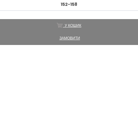
152-158
У КОШИК
ЗАМОВИТИ